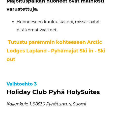
Majoituspaikan huoneet ovat mainiosti
varustettuja.
Huoneeseen kuuluu kaappi, missä saatat
pitää omat vaatteet.
Tutustu paremmin kohteeseen Arctic
Lodges Lapland - Pyhämajat Ski in - Ski
out
Vaihtoehto 3
Holiday Club Pyhä HolySuites
Kallunkuja 1, 98530 Pyhätunturi, Suomi