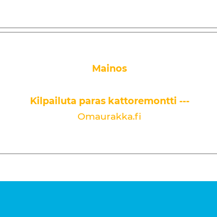
Mainos
Kilpailuta paras kattoremontti ---
Omaurakka.fi