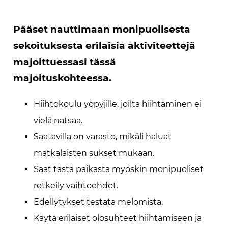
Pääset nauttimaan monipuolisesta
sekoituksesta erilaisia aktiviteettejä
majoittuessasi tässä
majoituskohteessa.
Hiihtokoulu yöpyjille, joilta hiihtäminen ei
vielä natsaa.
Saatavilla on varasto, mikäli haluat
matkalaisten sukset mukaan.
Saat tästä paikasta myöskin monipuoliset
retkeily vaihtoehdot.
Edellytykset testata melomista.
Käytä erilaiset olosuhteet hiihtämiseen ja