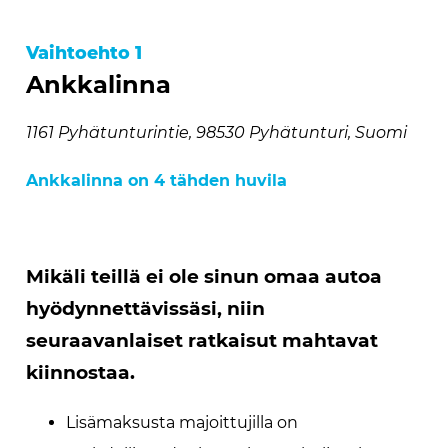
Vaihtoehto 1
Ankkalinna
1161 Pyhätunturintie, 98530 Pyhätunturi, Suomi
Ankkalinna on 4 tähden huvila
Mikäli teillä ei ole sinun omaa autoa
hyödynnettävissäsi, niin
seuraavanlaiset ratkaisut mahtavat
kiinnostaa.
Lisämaksusta majoittujilla on