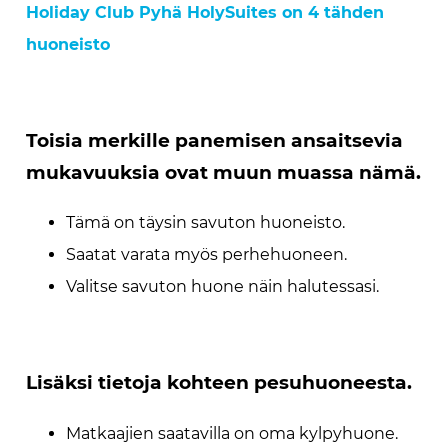
Holiday Club Pyhä HolySuites on 4 tähden
huoneisto
Toisia merkille panemisen ansaitsevia
mukavuuksia ovat muun muassa nämä.
Tämä on täysin savuton huoneisto.
Saatat varata myös perhehuoneen.
Valitse savuton huone näin halutessasi.
Lisäksi tietoja kohteen pesuhuoneesta.
Matkaajien saatavilla on oma kylpyhuone.