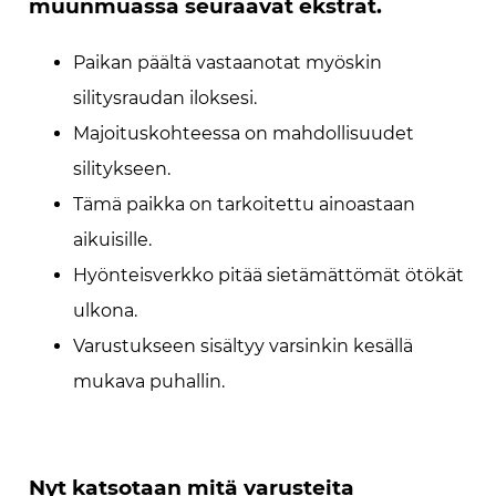
muunmuassa seuraavat ekstrat.
Paikan päältä vastaanotat myöskin
silitysraudan iloksesi.
Majoituskohteessa on mahdollisuudet
silitykseen.
Tämä paikka on tarkoitettu ainoastaan
aikuisille.
Hyönteisverkko pitää sietämättömät ötökät
ulkona.
Varustukseen sisältyy varsinkin kesällä
mukava puhallin.
Nyt katsotaan mitä varusteita