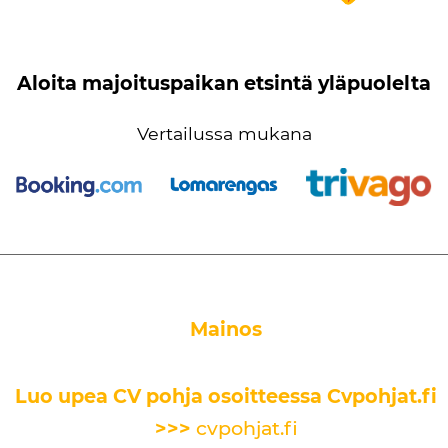
Aloita majoituspaikan etsintä yläpuolelta
Vertailussa mukana
Mainos
Luo upea CV pohja osoitteessa Cvpohjat.fi
>>>
cvpohjat.fi