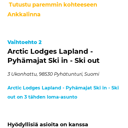
Tutustu paremmin kohteeseen
Ankkalinna
Vaihtoehto 2
Arctic Lodges Lapland -
Pyhämajat Ski in - Ski out
3 Ukonhattu, 98530 Pyhätunturi, Suomi
Arctic Lodges Lapland - Pyhämajat Ski in - Ski
out on 3 tähden loma-asunto
Hyödyllisiä asioita on kanssa