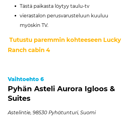
Tästä paikasta löytyy taulu-tv
vierastalon perusvarusteluun kuuluu
myöskin TV.
Tutustu paremmin kohteeseen Lucky
Ranch cabin 4
Vaihtoehto 6
Pyhän Asteli Aurora Igloos &
Suites
Astelintie, 98530 Pyhätunturi, Suomi