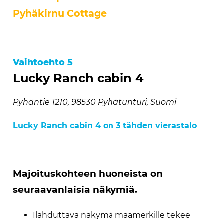
Pyhäkirnu Cottage
Vaihtoehto 5
Lucky Ranch cabin 4
Pyhäntie 1210, 98530 Pyhätunturi, Suomi
Lucky Ranch cabin 4 on 3 tähden vierastalo
Majoituskohteen huoneista on
seuraavanlaisia näkymiä.
Ilahduttava näkymä maamerkille tekee