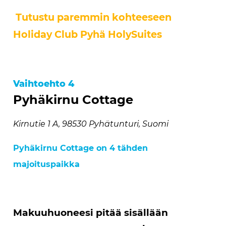
Tutustu paremmin kohteeseen
Holiday Club Pyhä HolySuites
Vaihtoehto 4
Pyhäkirnu Cottage
Kirnutie 1 A, 98530 Pyhätunturi, Suomi
Pyhäkirnu Cottage on 4 tähden
majoituspaikka
Makuuhuoneesi pitää sisällään