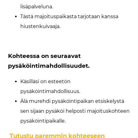
lisäpalveluna.
Tästä majoituspaikasta tarjotaan kanssa
hiustenkuivaaja.
Kohteessa on seuraavat
pysäköintimahdollisuudet.
Käsilläsi on esteetön
pysäköintimahdollisuus.
Älä murehdi pysäköintipaikan etsiskelystä
sen sijaan pysäköi helposti majoituskohteen
pysäköintipaikalle.
Tutustu paremmin kohteeseen