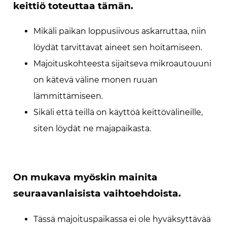
keittiö toteuttaa tämän.
Mikäli paikan loppusiivous askarruttaa, niin
löydät tarvittavat aineet sen hoitamiseen.
Majoituskohteesta sijaitseva mikroautouuni
on kätevä väline monen ruuan
lämmittämiseen.
Sikäli että teillä on käyttöä keittövälineille,
siten löydät ne majapaikasta.
On mukava myöskin mainita
seuraavanlaisista vaihtoehdoista.
Tässä majoituspaikassa ei ole hyväksyttävää