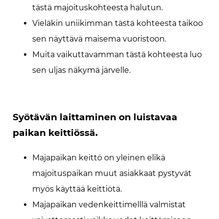
tästä majoituskohteesta halutun.
Vieläkin uniikimman tästä kohteesta taikoo
sen näyttävä maisema vuoristoon.
Muita vaikuttavamman tästä kohteesta luo
sen uljas näkymä järvelle.
Syötävän laittaminen on luistavaa
paikan keittiössä.
Majapaikan keittö on yleinen elikä
majoituspaikan muut asiakkaat pystyvät
myös käyttää keittiötä.
Majapaikan vedenkeittimelllä valmistat