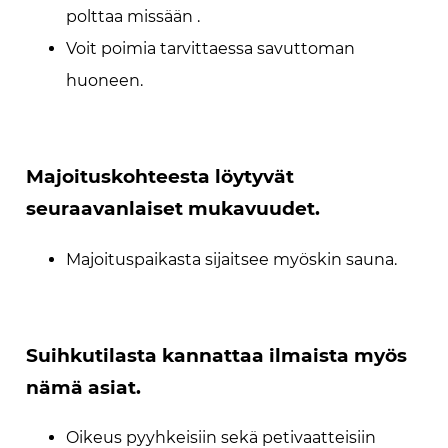
polttaa missään .
Voit poimia tarvittaessa savuttoman
huoneen.
Majoituskohteesta löytyvät
seuraavanlaiset mukavuudet.
Majoituspaikasta sijaitsee myöskin sauna.
Suihkutilasta kannattaa ilmaista myös
nämä asiat.
Oikeus pyyhkeisiin sekä petivaatteisiin