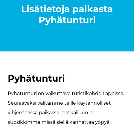
Lisätietoja paikasta
Pyhätunturi
Pyhätunturi
Pyhätunturi on vaikuttava turistikohde Lappissa.
Seuraavaksi välitämme teille käytännölliset
vihjeet tässä paikassa matkailuun ja
suosikkimme missä siellä kannattaa yöpyä.