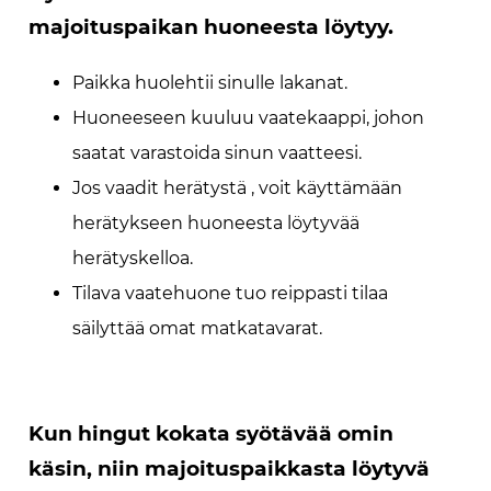
majoituspaikan huoneesta löytyy.
Paikka huolehtii sinulle lakanat.
Huoneeseen kuuluu vaatekaappi, johon
saatat varastoida sinun vaatteesi.
Jos vaadit herätystä , voit käyttämään
herätykseen huoneesta löytyvää
herätyskelloa.
Tilava vaatehuone tuo reippasti tilaa
säilyttää omat matkatavarat.
Kun hingut kokata syötävää omin
käsin, niin majoituspaikkasta löytyvä