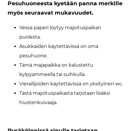
Pesuhuoneesta kyetään panna merkille
myös seuraavat mukavuudet.
Vessa paperi löytyy majoituspaikan
puolesta.
Asukkaiden käytettävissä on oma
pesuhuone.
Tämä majapaikka on kalustettu
kylpyammeella tai suihkulla.
Vierailijoiden käytettävissä on yksityinen wc.
Tästä majoituspaikasta tarjotaan lisäksi
hiustenkuivaaja.
Pysäköinnissä sinulle tarjotaan