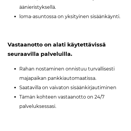
äänieristyksellä.
loma-asuntossa on yksityinen sisäänkäynti.
Vastaanotto on alati käytettävissä
seuraavilla palveluilla.
Rahan nostaminen onnistuu turvallisesti
majapaikan pankkiautomaatissa.
Saatavilla on vaivaton sisäänkirjautiminen
Tämän kohteen vastaanotto on 24/7
palveluksessasi.