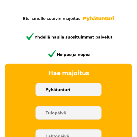
Pyhätunturi
Etsi sinulle sopivin majoitus
Yhdellä haulla suosituimmat palvelut
Helppo ja nopea
Hae majoitus