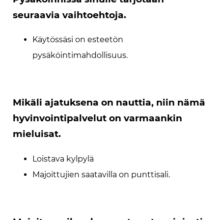
seuraavia vaihtoehtoja.
Käytössäsi on esteetön
pysäköintimahdollisuus.
Mikäli ajatuksena on nauttia, niin nämä
hyvinvointipalvelut on varmaankin
mieluisat.
Loistava kylpylä
Majoittujien saatavilla on punttisali.