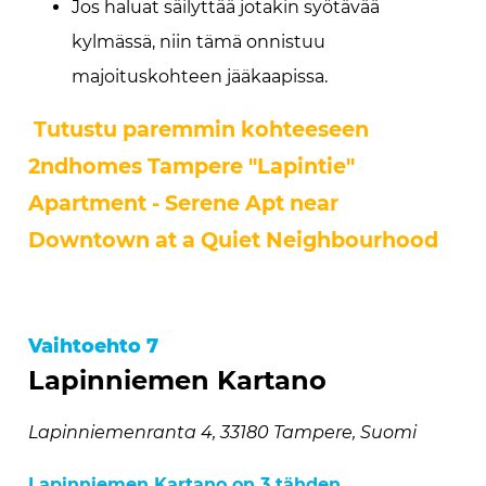
Jos haluat säilyttää jotakin syötävää
kylmässä, niin tämä onnistuu
majoituskohteen jääkaapissa.
Tutustu paremmin kohteeseen
2ndhomes Tampere "Lapintie"
Apartment - Serene Apt near
Downtown at a Quiet Neighbourhood
Vaihtoehto 7
Lapinniemen Kartano
Lapinniemenranta 4, 33180 Tampere, Suomi
Lapinniemen Kartano on 3 tähden