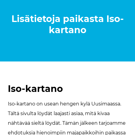
Lisätietoja paikasta
Iso-
kartano
Iso-kartano
Iso-kartano on usean hengen kylä Uusimaassa.
Tältä sivulta löydät laajasti asiaa, mitä kivaa
nähtävää sieltä löydät. Tämän jälkeen tarjoamme
ehdotuksia hienoimpiin majapaikkoihin paikassa