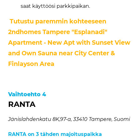
saat käyttöösi parkkipaikan.
Tutustu paremmin kohteeseen
2ndhomes Tampere "Esplanadi"
Apartment - New Apt with Sunset View
and Own Sauna near City Center &
Finlayson Area
Vaihtoehto 4
RANTA
Jänislahdenkatu 8K,97-a, 33410 Tampere, Suomi
RANTA on 3 tähden majoituspaikka