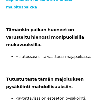
majoituspaikka
Tämänkin paikan huoneet on
varusteltu hienosti monipuolisilla
mukavuuksilla.
Halutessasi silitä vaatteesi majapaikassa.
Tutustu tästä tämän majoituksen
pysäköinti mahdollisuuksiin.
Käytettävissä on esteetön pysäköinti.