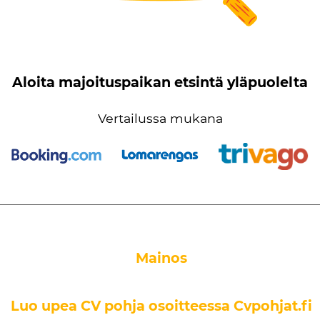
Aloita majoituspaikan etsintä yläpuolelta
Vertailussa mukana
Mainos
Luo upea CV pohja osoitteessa Cvpohjat.fi