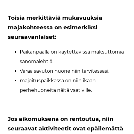
Toisia merkittäviä mukavuuksia
majakohteessa on esimerkiksi
seuraavanlaiset:
Paikanpäällä on käytettävissä maksuttomia
sanomalehtiä.
Varaa savuton huone niin tarvitessasi.
majoituspaikkassa on niin ikään
perhehuoneita näitä vaativille.
Jos aikomuksena on rentoutua, niin
seuraavat aktiviteetit ovat epäilemättä