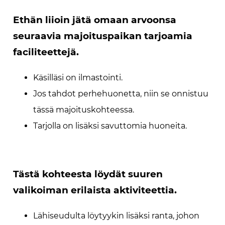
Ethän liioin jätä omaan arvoonsa
seuraavia majoituspaikan tarjoamia
faciliteettejä.
Käsilläsi on ilmastointi.
Jos tahdot perhehuonetta, niin se onnistuu
tässä majoituskohteessa.
Tarjolla on lisäksi savuttomia huoneita.
Tästä kohteesta löydät suuren
valikoiman erilaista aktiviteettia.
Lähiseudulta löytyykin lisäksi ranta, johon