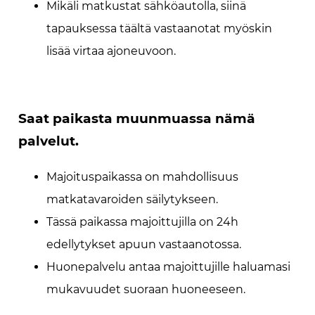
Mikäli matkustat sähköautolla, siinä
tapauksessa täältä vastaanotat myöskin
lisää virtaa ajoneuvoon.
Saat paikasta muunmuassa nämä
palvelut.
Majoituspaikassa on mahdollisuus
matkatavaroiden säilytykseen.
Tässä paikassa majoittujilla on 24h
edellytykset apuun vastaanotossa.
Huonepalvelu antaa majoittujille haluamasi
mukavuudet suoraan huoneeseen.