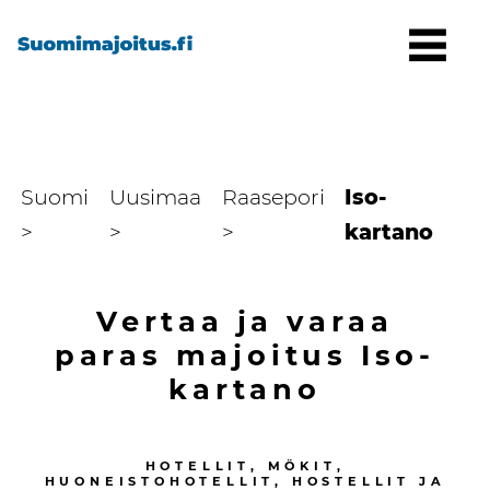
Suomi
Uusimaa
Raasepori
Iso-
>
>
>
kartano
Vertaa ja varaa
paras majoitus
Iso-
kartano
HOTELLIT, MÖKIT,
HUONEISTOHOTELLIT, HOSTELLIT JA