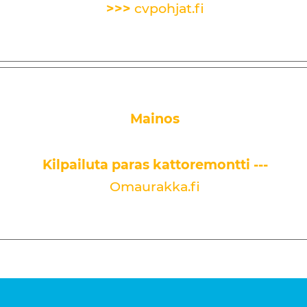
>>>
cvpohjat.fi
Mainos
Kilpailuta paras kattoremontti ---
Omaurakka.fi