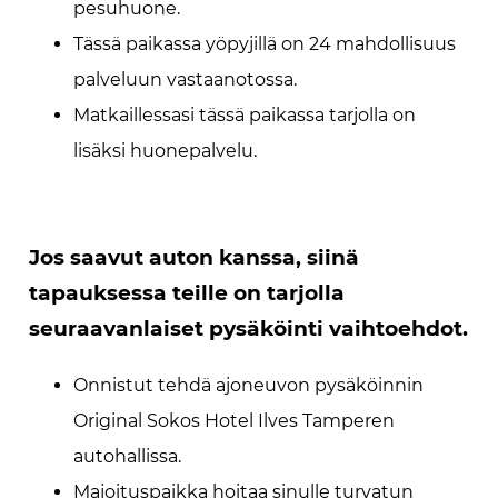
pesuhuone.
Tässä paikassa yöpyjillä on 24 mahdollisuus
palveluun vastaanotossa.
Matkaillessasi tässä paikassa tarjolla on
lisäksi huonepalvelu.
Jos saavut auton kanssa, siinä
tapauksessa teille on tarjolla
seuraavanlaiset pysäköinti vaihtoehdot.
Onnistut tehdä ajoneuvon pysäköinnin
Original Sokos Hotel Ilves Tamperen
autohallissa.
Majoituspaikka hoitaa sinulle turvatun