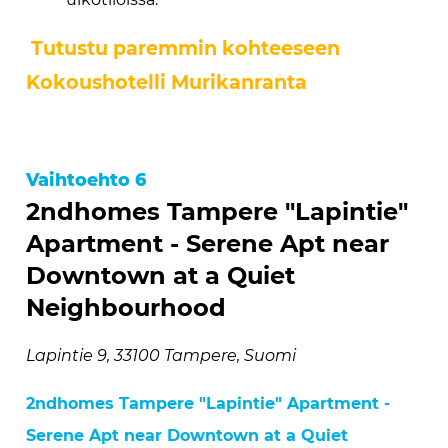
Tutustu paremmin kohteeseen
Kokoushotelli Murikanranta
Vaihtoehto 6
2ndhomes Tampere "Lapintie"
Apartment - Serene Apt near
Downtown at a Quiet
Neighbourhood
Lapintie 9, 33100 Tampere, Suomi
2ndhomes Tampere "Lapintie" Apartment -
Serene Apt near Downtown at a Quiet