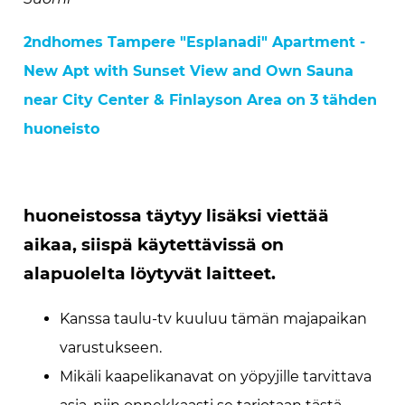
2ndhomes Tampere "Esplanadi" Apartment -
New Apt with Sunset View and Own Sauna
near City Center & Finlayson Area on 3 tähden
huoneisto
huoneistossa täytyy lisäksi viettää
aikaa, siispä käytettävissä on
alapuolelta löytyvät laitteet.
Kanssa taulu-tv kuuluu tämän majapaikan
varustukseen.
Mikäli kaapelikanavat on yöpyjille tarvittava