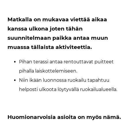
Matkalla on mukavaa viettää aikaa
kanssa ulkona joten tähän
suunnitelmaan paikka antaa muun
muassa tällaista aktiviteettia.
Pihan terassi antaa rentouttavat puitteet
pihalla laiskottelemiseen.
Niin ikään luonnossa ruokailu tapahtuu
helposti ulkoota löytyvällä ruokailualueella.
Huomionarvoisia asioita on myös nämä.