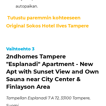
autopaikan.
Tutustu paremmin kohteeseen
Original Sokos Hotel Ilves Tampere
Vaihtoehto 3
2ndhomes Tampere
"Esplanadi" Apartment - New
Apt with Sunset View and Own
Sauna near City Center &
Finlayson Area
Tampellan Esplanadi 7 A 72, 33100 Tampere,
Suomi