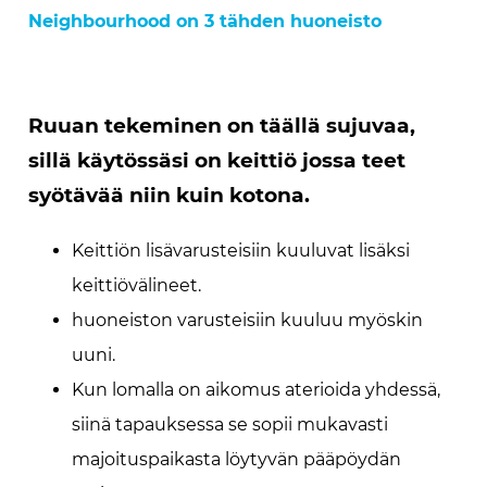
Neighbourhood on 3 tähden huoneisto
Ruuan tekeminen on täällä sujuvaa,
sillä käytössäsi on keittiö jossa teet
syötävää niin kuin kotona.
Keittiön lisävarusteisiin kuuluvat lisäksi
keittiövälineet.
huoneiston varusteisiin kuuluu myöskin
uuni.
Kun lomalla on aikomus aterioida yhdessä,
siinä tapauksessa se sopii mukavasti
majoituspaikasta löytyvän pääpöydän