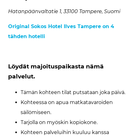
Hatanpäänvaltatie 1, 33100 Tampere, Suomi
Original Sokos Hotel Ilves Tampere on 4
tähden hotelli
Löydät majoituspaikasta nämä
palvelut.
Tämän kohteen tilat putsataan joka päivä.
Kohteessa on apua matkatavaroiden
säilömiseen.
Tarjolla on myöskin kopiokone.
Kohteen palveluihin kuuluu kanssa