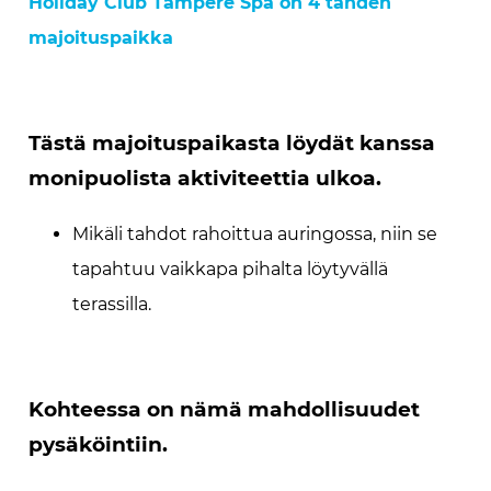
Holiday Club Tampere Spa on 4 tähden
majoituspaikka
Tästä majoituspaikasta löydät kanssa
monipuolista aktiviteettia ulkoa.
Mikäli tahdot rahoittua auringossa, niin se
tapahtuu vaikkapa pihalta löytyvällä
terassilla.
Kohteessa on nämä mahdollisuudet
pysäköintiin.