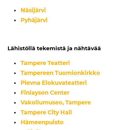
Näsijärvi
Pyhäjärvi
Lähistöllä tekemistä ja nähtävää
Tampere Teatteri
Tampereen Tuomionkirkko
Plevna Elokuvateatteri
Finlayson Center
Vakoilumuseo, Tampere
Tampere City Hall
Hämeenpuisto