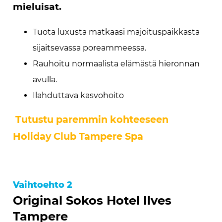
mieluisat.
Tuota luxusta matkaasi majoituspaikkasta
sijaitsevassa poreammeessa.
Rauhoitu normaalista elämästä hieronnan
avulla.
Ilahduttava kasvohoito
Tutustu paremmin kohteeseen
Holiday Club Tampere Spa
Vaihtoehto 2
Original Sokos Hotel Ilves
Tampere