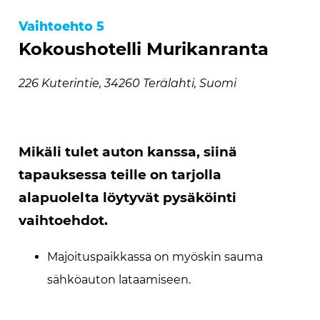
Vaihtoehto 5
Kokoushotelli Murikanranta
226 Kuterintie, 34260 Terälahti, Suomi
Mikäli tulet auton kanssa, siinä
tapauksessa teille on tarjolla
alapuolelta löytyvät pysäköinti
vaihtoehdot.
Majoituspaikkassa on myöskin sauma
sähköauton lataamiseen.