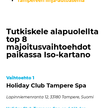
Tampereen linja-autoasema
Tutkiskele alapuolellta
top 8
majoitusvaihtoehdot
paikassa Iso-kartano
Vaihtoehto 1
Holiday Club Tampere Spa
Lapinniemenranta 12, 33180 Tampere, Suomi