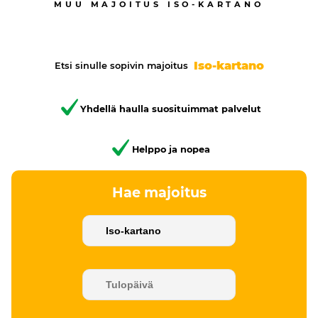
MUU MAJOITUS
ISO-KARTANO
Iso-kartano
Etsi sinulle sopivin majoitus
Yhdellä haulla suosituimmat palvelut
Helppo ja nopea
Hae majoitus