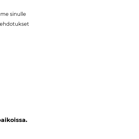
mme sinulle
 ehdotukset
aikoissa.