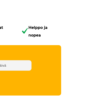
at
Helppo ja
nopea