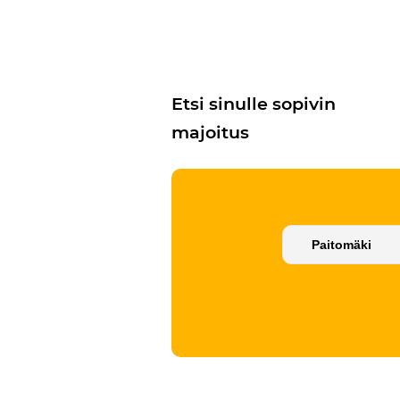
Etsi sinulle sopivin
majoitus