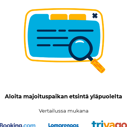
Aloita majoituspaikan etsintä yläpuolelta
Vertailussa mukana