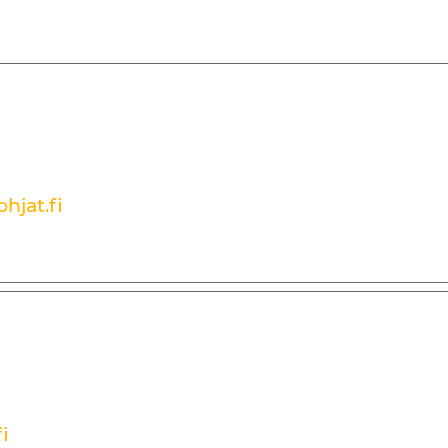
hjat.fi
i