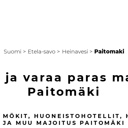
Suomi >
Etela-savo >
Heinavesi >
Paitomaki
 ja varaa paras m
Paitomäki
, MÖKIT, HUONEISTOHOTELLIT, 
JA MUU MAJOITUS
PAITOMÄKI