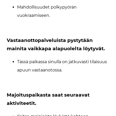
Mahdollisuudet polkypyörän
vuokraamiseen.
Vastaanottopalveluista pystytään
mainita vaikkapa alapuolelta löytyvät.
Tässä paikassa sinulla on jatkuvasti tilaisuus
apuun vastaanotossa.
Majoituspaikasta saat seuraavat
aktiviteetit.