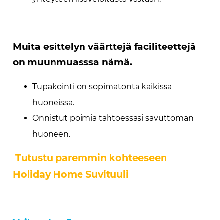
Muita esittelyn väärttejä faciliteettejä
on muunmuasssa nämä.
Tupakointi on sopimatonta kaikissa
huoneissa.
Onnistut poimia tahtoessasi savuttoman
huoneen.
Tutustu paremmin kohteeseen
Holiday Home Suvituuli