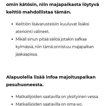
omin kätösin, niin majapaikasta löytyvä
keittiö mahdollistaa tämän.
Keittiön lisävarusteisiin kuuluvat lisäksi
ateriointi välineet.
Mikäli sinun pitää säilöä jotakin safkaa
kylmässä, niin tämä onnistuu majapaikan
jääkaapissa.
Alapuolella lisää infoa majoituspaikan
pesuhuoneesta.
Matkailijoiden saatavilla on yksityinen vessa.
Matkailijoiden saatavilla on oma wc.