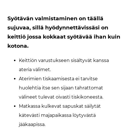
Syötävän valmistaminen on täällä
sujuvaa, sillä hyödynnettävissäsi on
keittiö jossa kokkaat syötävää ihan kuin
kotona.
Keittiön varustukseen sisältyvät kanssa
ateria välimet.
Aterimien tiskaamisesta ei tarvitse
huolehtia itse sen sijaan tahrattomat
välineet tulevat oivasti tiskikoneesta.
Matkassa kulkevat sapuskat säilytät
kätevästi majapaikassa löytyvästä
jääkaapissa.