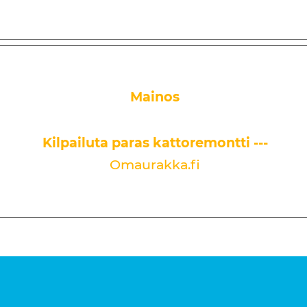
Mainos
Kilpailuta paras kattoremontti ---
Omaurakka.fi