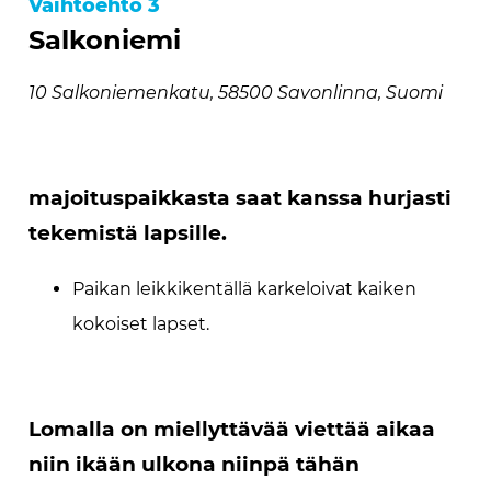
Vaihtoehto 3
Salkoniemi
10 Salkoniemenkatu, 58500 Savonlinna, Suomi
majoituspaikkasta saat kanssa hurjasti
tekemistä lapsille.
Paikan leikkikentällä karkeloivat kaiken
kokoiset lapset.
Lomalla on miellyttävää viettää aikaa
niin ikään ulkona niinpä tähän