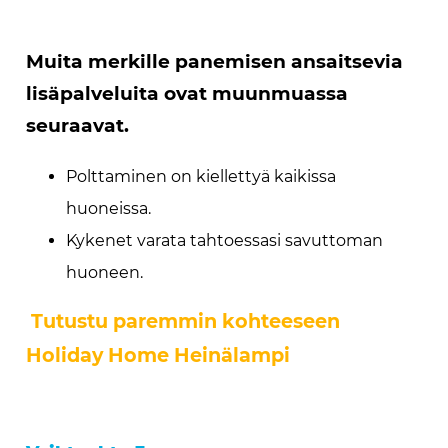
Muita merkille panemisen ansaitsevia
lisäpalveluita ovat muunmuassa
seuraavat.
Polttaminen on kiellettyä kaikissa
huoneissa.
Kykenet varata tahtoessasi savuttoman
huoneen.
Tutustu paremmin kohteeseen
Holiday Home Heinälampi