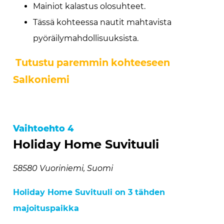
Mainiot kalastus olosuhteet.
Tässä kohteessa nautit mahtavista
pyöräilymahdollisuuksista.
Tutustu paremmin kohteeseen
Salkoniemi
Vaihtoehto 4
Holiday Home Suvituuli
58580 Vuoriniemi, Suomi
Holiday Home Suvituuli on 3 tähden
majoituspaikka