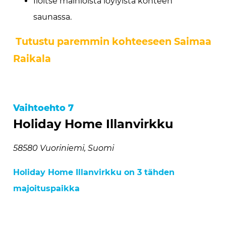
Iloitse mainioista löylyistä kohteen
saunassa.
Tutustu paremmin kohteeseen Saimaa
Raikala
Vaihtoehto 7
Holiday Home Illanvirkku
58580 Vuoriniemi, Suomi
Holiday Home Illanvirkku on 3 tähden
majoituspaikka