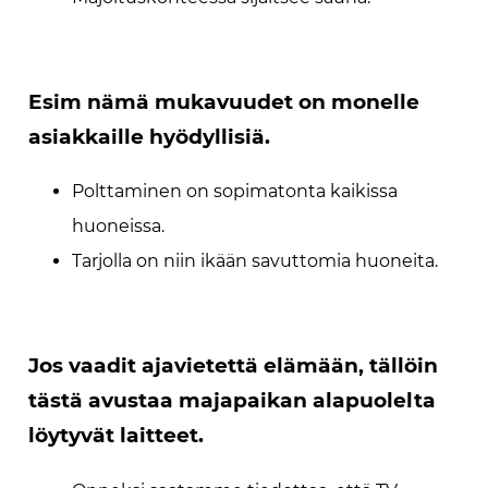
Esim nämä mukavuudet on monelle
asiakkaille hyödyllisiä.
Polttaminen on sopimatonta kaikissa
huoneissa.
Tarjolla on niin ikään savuttomia huoneita.
Jos vaadit ajavietettä elämään, tällöin
tästä avustaa majapaikan alapuolelta
löytyvät laitteet.