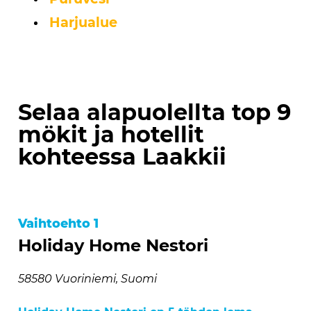
Harjualue
Selaa alapuolellta top 9
mökit ja hotellit
kohteessa Laakkii
Vaihtoehto 1
Holiday Home Nestori
58580 Vuoriniemi, Suomi