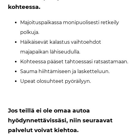
kohteessa.
Majoituspaikassa monipuolisesti retkeily
polkuja.
Häikäisevät kalastus vaihtoehdot
majapaikan lähiseudulla.
Kohteessa pääset tahtoessasi ratsastamaan.
Sauma hiihtämiseen ja lasketteluun.
Upeat olosuhteet pyöräilyyn.
Jos teillä ei ole omaa autoa
hyödynnettävissäsi, niin seuraavat
palvelut voivat kiehtoa.