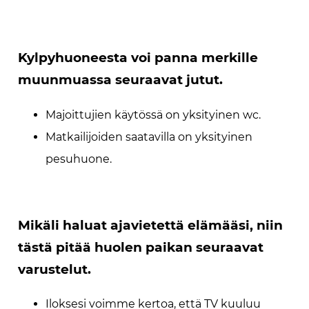
Kylpyhuoneesta voi panna merkille
muunmuassa seuraavat jutut.
Majoittujien käytössä on yksityinen wc.
Matkailijoiden saatavilla on yksityinen
pesuhuone.
Mikäli haluat ajavietettä elämääsi, niin
tästä pitää huolen paikan seuraavat
varustelut.
Iloksesi voimme kertoa, että TV kuuluu