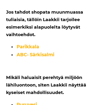
Jos tahdot shopata muunmuassa
tuliaisia, tällöin Laakkii tarjoilee
esimerkiksi alapuolelta löytyvät
vaihtoehdot.
Parikkala
ABC- Särkisalmi
Mikäli haluaisit perehtyä miljöön
lähiluontoon, siten Laakkii näyttää
kyseiset mahdollisuudet.
Puruvesi