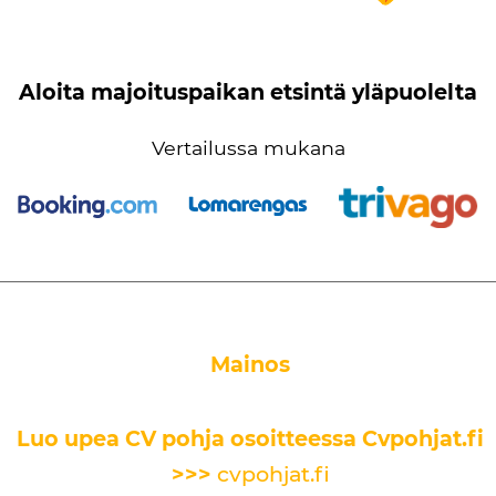
Aloita majoituspaikan etsintä yläpuolelta
Vertailussa mukana
Mainos
Luo upea CV pohja osoitteessa Cvpohjat.fi
>>>
cvpohjat.fi