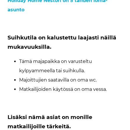
Holiday Home Nestori on 5 tähden loma-
asunto
Suihkutila on kalustettu laajasti näillä
mukavuuksilla.
Tämä majapaikka on varusteltu
kylpyammeella tai suihkulla.
Majoittujien saatavilla on oma wc.
Matkailijoiden käytössä on oma vessa.
Lisäksi nämä asiat on monille
matkailijoille tärkeitä.