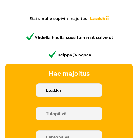
Laakkii
Etsi sinulle sopivin majoitus
Yhdellä haulla suosituimmat palvelut
Helppo ja nopea
Hae majoitus