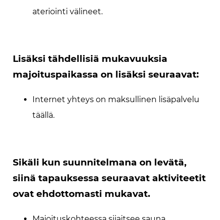
ateriointi välineet.
Lisäksi tähdellisiä mukavuuksia
majoituspaikassa on lisäksi seuraavat:
Internet yhteys on maksullinen lisäpalvelu
täällä.
Sikäli kun suunnitelmana on levätä,
siinä tapauksessa seuraavat aktiviteetit
ovat ehdottomasti mukavat.
Majoituskohteessa sijaitsee sauna.