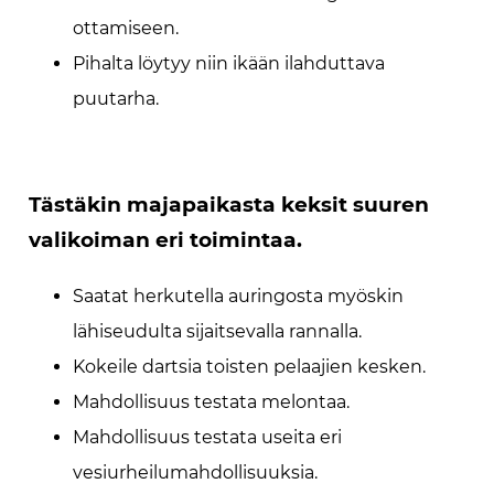
ottamiseen.
Pihalta löytyy niin ikään ilahduttava
puutarha.
Tästäkin majapaikasta keksit suuren
valikoiman eri toimintaa.
Saatat herkutella auringosta myöskin
lähiseudulta sijaitsevalla rannalla.
Kokeile dartsia toisten pelaajien kesken.
Mahdollisuus testata melontaa.
Mahdollisuus testata useita eri
vesiurheilumahdollisuuksia.