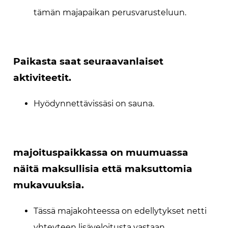
tämän majapaikan perusvarusteluun.
Paikasta saat seuraavanlaiset
aktiviteetit.
Hyödynnettävissäsi on sauna.
majoituspaikkassa on muumuassa
näitä maksullisia että maksuttomia
mukavuuksia.
Tässä majakohteessa on edellytykset netti
yhteyteen lisäveloitusta vastaan.