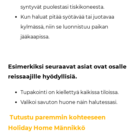
syntyvät puolestasi tiskikoneesta.
Kun haluat pitää syötävää tai juotavaa
kylmässä, niin se luonnistuu paikan
jääkaapissa.
Esimerkiksi seuraavat asiat ovat osalle
reissaajille hyödyllisiä.
Tupakointi on kiellettyä kaikissa tiloissa.
Valikoi savuton huone näin halutessasi.
Tutustu paremmin kohteeseen
Holiday Home Männikkö