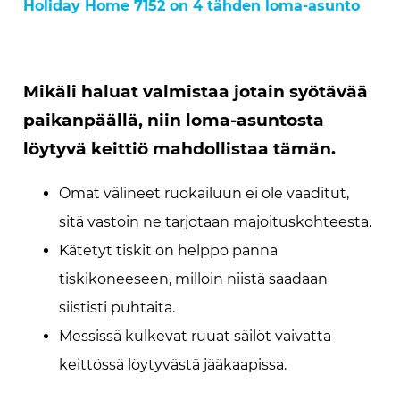
Holiday Home 7152 on 4 tähden loma-asunto
Mikäli haluat valmistaa jotain syötävää
paikanpäällä, niin loma-asuntosta
löytyvä keittiö mahdollistaa tämän.
Omat välineet ruokailuun ei ole vaaditut,
sitä vastoin ne tarjotaan majoituskohteesta.
Kätetyt tiskit on helppo panna
tiskikoneeseen, milloin niistä saadaan
siististi puhtaita.
Messissä kulkevat ruuat säilöt vaivatta
keittössä löytyvästä jääkaapissa.