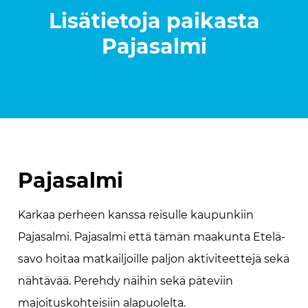
Lisätietoja paikasta
Pajasalmi
Pajasalmi
Karkaa perheen kanssa reisulle kaupunkiin
Pajasalmi. Pajasalmi että tämän maakunta Etelä-
savo hoitaa matkailjoille paljon aktiviteettejä sekä
nähtävää. Perehdy näihin sekä päteviin
majoituskohteisiin alapuolelta.