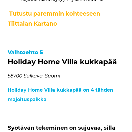
Tutustu paremmin kohteeseen
Tiittalan Kartano
Vaihtoehto 5
Holiday Home Villa kukkapää
58700 Sulkava, Suomi
Holiday Home Villa kukkapää on 4 tähden
majoituspaikka
Syötävän tekeminen on sujuvaa, sillä