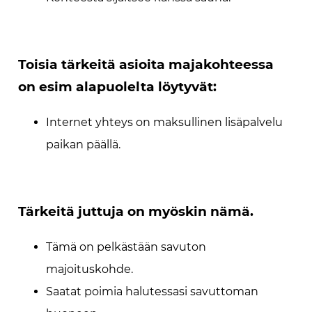
Toisia tärkeitä asioita majakohteessa
on esim alapuolelta löytyvät:
Internet yhteys on maksullinen lisäpalvelu
paikan päällä.
Tärkeitä juttuja on myöskin nämä.
Tämä on pelkästään savuton
majoituskohde.
Saatat poimia halutessasi savuttoman