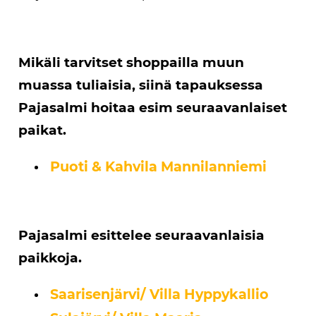
Mikäli tarvitset shoppailla muun
muassa tuliaisia, siinä tapauksessa
Pajasalmi hoitaa esim seuraavanlaiset
paikat.
Puoti & Kahvila Mannilanniemi
Pajasalmi esittelee seuraavanlaisia
paikkoja.
Saarisenjärvi/ Villa Hyppykallio