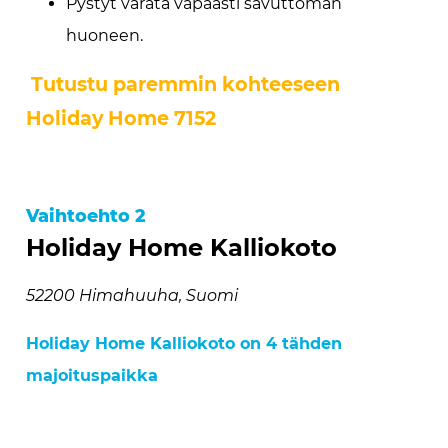
Pystyt varata vapaasti savuttoman
huoneen.
Tutustu paremmin kohteeseen
Holiday Home 7152
Vaihtoehto 2
Holiday Home Kalliokoto
52200 Himahuuha, Suomi
Holiday Home Kalliokoto on 4 tähden
majoituspaikka