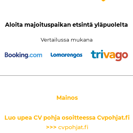
Aloita majoituspaikan etsintä yläpuolelta
Vertailussa mukana
Mainos
Luo upea CV pohja osoitteessa Cvpohjat.fi
>>>
cvpohjat.fi