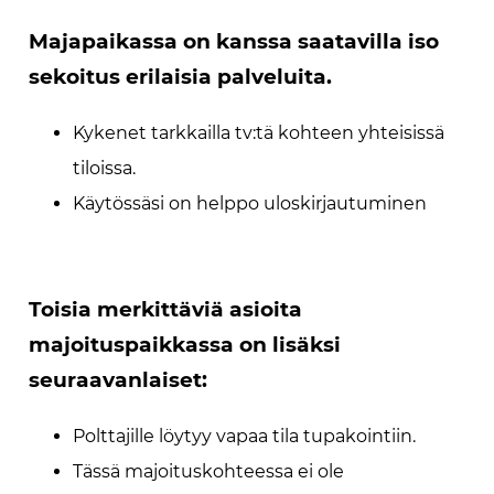
Majapaikassa on kanssa saatavilla iso
sekoitus erilaisia palveluita.
Kykenet tarkkailla tv:tä kohteen yhteisissä
tiloissa.
Käytössäsi on helppo uloskirjautuminen
Toisia merkittäviä asioita
majoituspaikkassa on lisäksi
seuraavanlaiset:
Polttajille löytyy vapaa tila tupakointiin.
Tässä majoituskohteessa ei ole