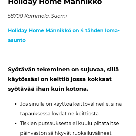
Holiday Home Männikkö
58700 Kammola, Suomi
Holiday Home Männikkö on 4 tähden loma-
asunto
Syötävän tekeminen on sujuvaa, sillä
käytössäsi on keittiö jossa kokkaat
syötävää ihan kuin kotona.
Jos sinulla on käyttöä keittövälineille, siinä
tapauksessa löydät ne keittiöstä.
Tiskien putsauksesta ei kuulu piitata itse
päinvaston säihkyvät ruokailuvälineet