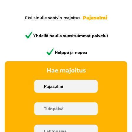
Pajasalmi
Etsi sinulle sopivin majoitus
Yhdellä haulla suosituimmat palvelut
Helppo ja nopea
Hae majoitus