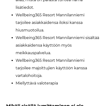
lisätiedot.
Wellbeing365 Resort Mannilanniemi
tarjoilee asiakkaidensa iloksi kanssa
hiusmuotoilua.
Wellbeing365 Resort Mannilanniemi sisältää
asiakkaidensa käyttöön myös
meikkauspalvelua.
Wellbeing365 Resort Mannilanniemi
tarjoilee majoittujien käyttöön kanssa
vartalohoitoja.
Miellyttävä valoterapia
Mikäli sisällä jumittaminen ei ole