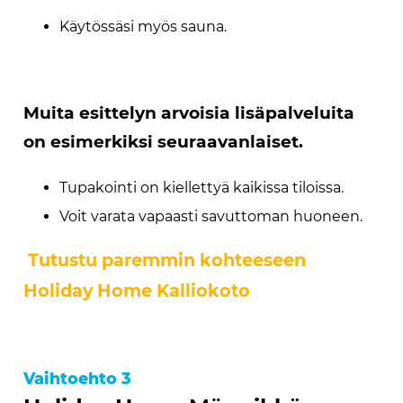
Käytössäsi myös sauna.
Muita esittelyn arvoisia lisäpalveluita
on esimerkiksi seuraavanlaiset.
Tupakointi on kiellettyä kaikissa tiloissa.
Voit varata vapaasti savuttoman huoneen.
Tutustu paremmin kohteeseen
Holiday Home Kalliokoto
Vaihtoehto 3