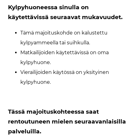
Kylpyhuoneessa sinulla on
käytettävissä seuraavat mukavuudet.
Tämä majoituskohde on kalustettu
kylpyammeella tai suihkulla.
Matkailijoiden käytettävissä on oma
kylpyhuone.
Vierailijoiden käytössä on yksityinen
kylpyhuone.
Tässä majoituskohteessa saat
rentoutuneen mielen seuraavanlaisilla
palveluilla.