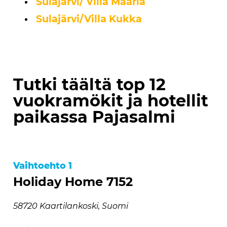
Sulajärvi/ Villa Maaria
Sulajärvi/Villa Kukka
Tutki täältä top 12
vuokramökit ja hotellit
paikassa Pajasalmi
Vaihtoehto 1
Holiday Home 7152
58720 Kaartilankoski, Suomi