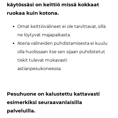
käytössäsi on keittiö missä kokkaat
ruokaa kuin kotona.
Omat keittiövälineet ei ole tarvittavat, sillä
ne löytyvät majapaikasta.
Ateria välineiden puhdistamisesta ei kuulu
olla huolissaan itse sen sijaan puhdistetut
tiskit tulevat mukavasti
astianpesukoneessa.
Pesuhuone on kalustettu kattavasti
esimerkiksi seuraavanlaisilla
palveluilla.