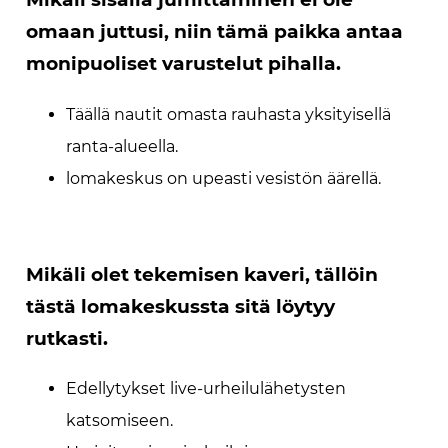
omaan juttusi, niin tämä paikka antaa
monipuoliset varustelut pihalla.
Täällä nautit omasta rauhasta yksityisellä
ranta-alueella.
lomakeskus on upeasti vesistön äärellä.
Mikäli olet tekemisen kaveri, tällöin
tästä lomakeskussta sitä löytyy
rutkasti.
Edellytykset live-urheilulähetysten
katsomiseen.