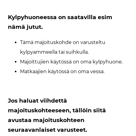
Kylpyhuoneessa on saatavilla esim
nämä jutut.
Tämä majoituskohde on varusteltu
kylpyammeella tai suihkulla.
Majoittujien käytössä on oma kylpyhuone.
Matkaajien käytössä on oma vessa.
Jos haluat viihdettä
majoituskohteeseen, tällöin siitä
avustaa majoituskohteen
seuraavanlaiset varusteet.