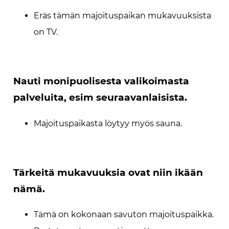
Eräs tämän majoituspaikan mukavuuksista
on TV.
Nauti monipuolisesta valikoimasta
palveluita, esim seuraavanlaisista.
Majoituspaikasta löytyy myös sauna.
Tärkeitä mukavuuksia ovat niin ikään
nämä.
Tämä on kokonaan savuton majoituspaikka.