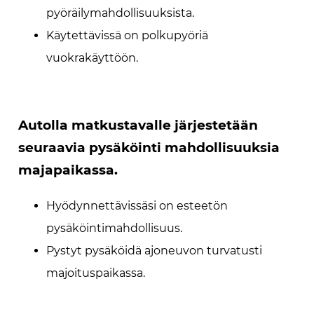
pyöräilymahdollisuuksista.
Käytettävissä on polkupyöriä
vuokrakäyttöön.
Autolla matkustavalle järjestetään
seuraavia pysäköinti mahdollisuuksia
majapaikassa.
Hyödynnettävissäsi on esteetön
pysäköintimahdollisuus.
Pystyt pysäköidä ajoneuvon turvatusti
majoituspaikassa.