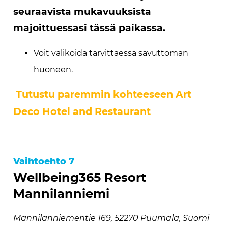
seuraavista mukavuuksista
majoittuessasi tässä paikassa.
Voit valikoida tarvittaessa savuttoman
huoneen.
Tutustu paremmin kohteeseen Art
Deco Hotel and Restaurant
Vaihtoehto 7
Wellbeing365 Resort
Mannilanniemi
Mannilanniementie 169, 52270 Puumala, Suomi