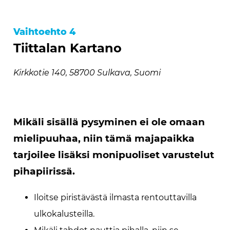
Vaihtoehto 4
Tiittalan Kartano
Kirkkotie 140, 58700 Sulkava, Suomi
Mikäli sisällä pysyminen ei ole omaan
mielipuuhaa, niin tämä majapaikka
tarjoilee lisäksi monipuoliset varustelut
pihapiirissä.
Iloitse piristävästä ilmasta rentouttavilla
ulkokalusteilla.