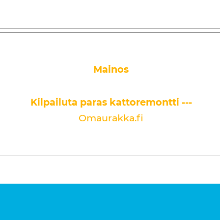
Mainos
Kilpailuta paras kattoremontti ---
Omaurakka.fi