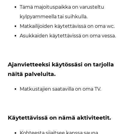
Tämä majoituspaikka on varusteltu
kylpyammeella tai suihkulla.
Matkailijoiden käytettävissä on oma wc.
Asukkaiden käytettävissä on oma vessa.
Ajanvietteeksi käytössäsi on tarjolla
näitä palveluita.
Matkustajien saatavilla on oma TV.
Käytettävissä on nämä aktiviteetit.
Kohteesta sijaitsee kanssa sauna.