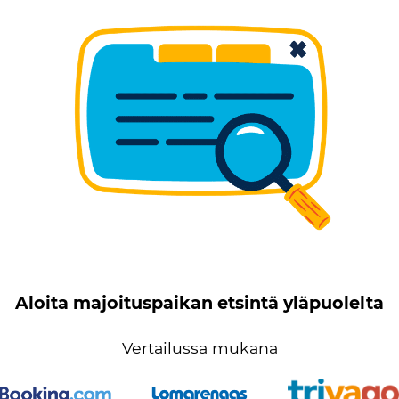
Aloita majoituspaikan etsintä yläpuolelta
Vertailussa mukana