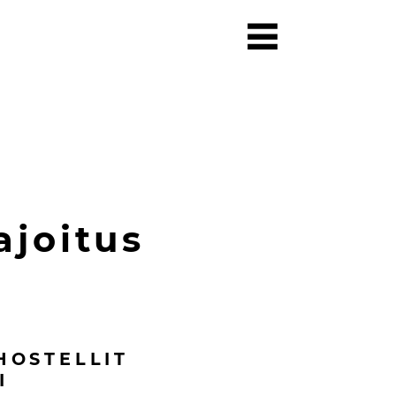
ajoitus
HOSTELLIT
I