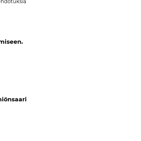
 ehdotuksia
amiseen.
miönsaari