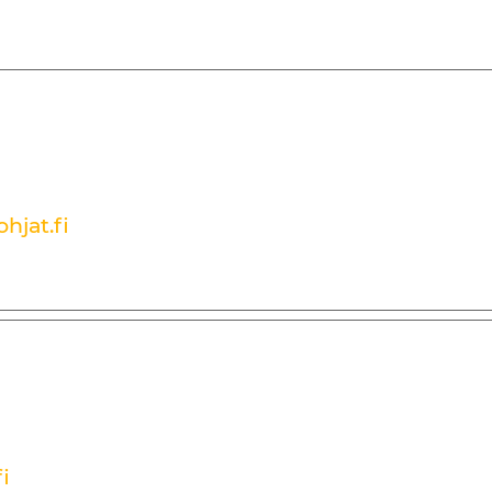
hjat.fi
i