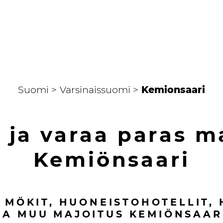
Suomi >
Varsinaissuomi >
Kemionsaari
 ja varaa paras m
Kemiönsaari
, MÖKIT, HUONEISTOHOTELLIT, 
JA MUU MAJOITUS
KEMIÖNSAAR