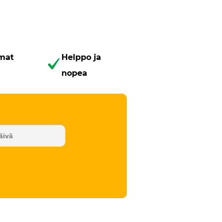
mmat
Helppo ja
nopea