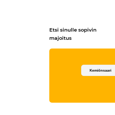
Etsi sinulle sopivin
majoitus