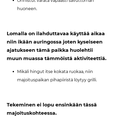
Onnistut varata vapaasti savuttoman
huoneen.
Lomalla on ilahduttavaa käyttää aikaa
niin ikään auringossa joten kyseiseen
ajatukseen tämä paikka huolehtii
muun muassa tämmöistä aktiviteettiä.
Mikäli hingut itse kokata ruokaa, niin
majoituspaikan pihapiiristä löytyy grilli.
Tekeminen ei lopu ensinkään tässä
majoituskohteessa.