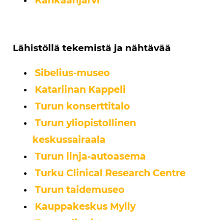
Lähistöllä tekemistä ja nähtävää
Sibelius-museo
Katariinan Kappeli
Turun konserttitalo
Turun yliopistollinen
keskussairaala
Turun linja-autoasema
Turku Clinical Research Centre
Turun taidemuseo
Kauppakeskus Mylly