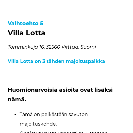
Vaihtoehto 5
Villa Lotta
Tomminkuja 16, 32560 Virttaa, Suomi
Villa Lotta on 3 tähden majoituspaikka
Huomionarvoisia asioita ovat lisäksi
nämä.
Tämä on pelkästään savuton
majoituskohde.