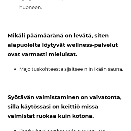
huoneen.
Mikäli päämääränä on levätä, siten
alapuolelta löytyvät wellness-palvelut
ovat varmasti mieluisat.
Majoituskohteesta sijaitsee niin ikään sauna.
Syötävän valmistaminen on vaivatonta,
sillä käytössäsi on keittiö missä
valmistat ruokaa kuin kotona.
Ruokailuvälineiden putsaamisesta ei