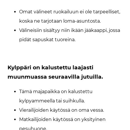
Omat välineet ruokailuun ei ole tarpeelliset,
koska ne tarjotaan loma-asuntosta.
Välineisiin sisältyy niin ikään jääkaappi, jossa
pidät sapuskat tuoreina.
Kylppäri on kalustettu laajasti
muunmuassa seuraavilla jutuilla.
Tämä majapaikka on kalustettu
kylpyammeella tai suihkulla.
Vierailijoiden käytössä on oma vessa.
Matkailijoiden käytössä on yksityinen
pesuhuone.