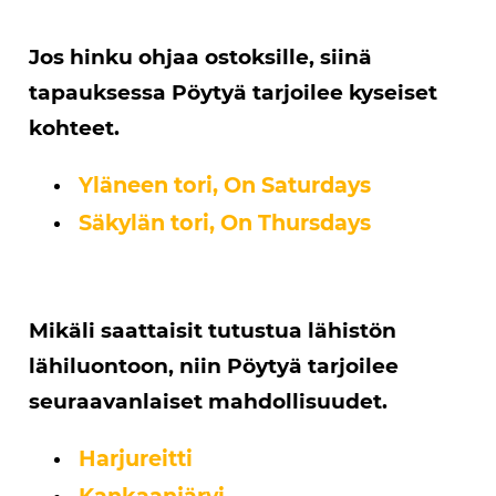
Jos hinku ohjaa ostoksille, siinä
tapauksessa Pöytyä tarjoilee kyseiset
kohteet.
Yläneen tori, On Saturdays
Säkylän tori, On Thursdays
Mikäli saattaisit tutustua lähistön
lähiluontoon, niin Pöytyä tarjoilee
seuraavanlaiset mahdollisuudet.
Harjureitti
Kankaanjärvi