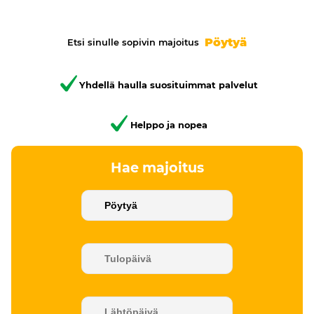
Pöytyä
Etsi sinulle sopivin majoitus
Yhdellä haulla suosituimmat palvelut
Helppo ja nopea
Hae majoitus