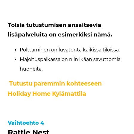
Toisia tutustumisen ansaitsevia
lisäpalveluita on esimerkiksi nämä.
Polttaminen on luvatonta kaikissa tiloissa.
Majoituspaikassa on niin ikään savuttomia
huoneita.
Tutustu paremmin kohteeseen
Holiday Home Kylämattila
Vaihtoehto 4
Rattle Nest