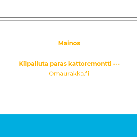
Mainos
Kilpailuta paras kattoremontti ---
Omaurakka.fi