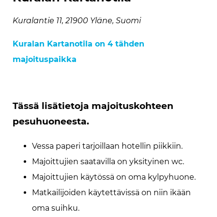
Kuralantie 11, 21900 Yläne, Suomi
Kuralan Kartanotila on 4 tähden
majoituspaikka
Tässä lisätietoja majoituskohteen
pesuhuoneesta.
Vessa paperi tarjoillaan hotellin piikkiin.
Majoittujien saatavilla on yksityinen wc.
Majoittujien käytössä on oma kylpyhuone.
Matkailijoiden käytettävissä on niin ikään
oma suihku.