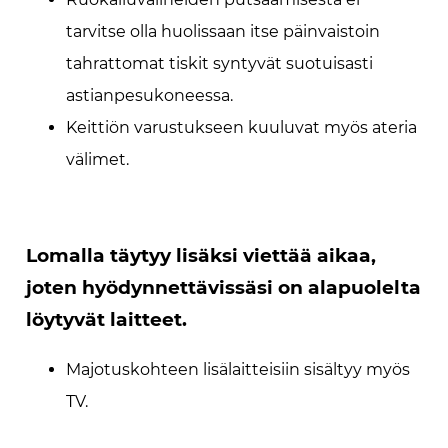
tarvitse olla huolissaan itse päinvaistoin
tahrattomat tiskit syntyvät suotuisasti
astianpesukoneessa.
Keittiön varustukseen kuuluvat myös ateria
välimet.
Lomalla täytyy lisäksi viettää aikaa,
joten hyödynnettävissäsi on alapuolelta
löytyvät laitteet.
Majotuskohteen lisälaitteisiin sisältyy myös
TV.