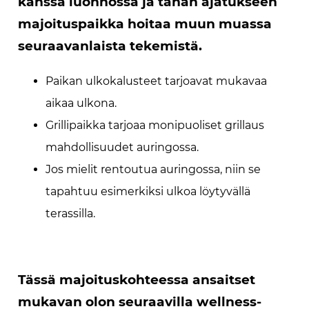
kanssa luonnossa ja tähän ajatukseen
majoituspaikka hoitaa muun muassa
seuraavanlaista tekemistä.
Paikan ulkokalusteet tarjoavat mukavaa
aikaa ulkona.
Grillipaikka tarjoaa monipuoliset grillaus
mahdollisuudet auringossa.
Jos mielit rentoutua auringossa, niin se
tapahtuu esimerkiksi ulkoa löytyvällä
terassilla.
Tässä majoituskohteessa ansaitset
mukavan olon seuraavilla wellness-