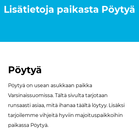
Lisätietoja paikasta
Pöytyä
Pöytyä
Pöytyä on usean asukkaan paikka
Varsinaissuomissa. Tältä sivulta tarjotaan
runsaasti asiaa, mitä ihanaa täältä löytyy. Lisäksi
tarjoilemme vihjeitä hyviin majoituspaikkoihin
paikassa Pöytyä.