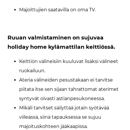
Majoittujien saatavilla on oma TV.
Ruuan valmistaminen on sujuvaa
holiday home kylämattilan keittiössä.
Keittiön välineisiin kuuluvat lisäksi välineet
ruokailuun.
Ateria välineiden pesustakaan ei tarvitse
piitata itse sen sijaan tahrattomat aterimet
syntyvät oivasti astianpesukoneessa.
Mikäli tarvitset säilyttää jotain syötävää
viileässä, siinä tapauksessa se sujuu
majoituskohteen jääkaapissa.