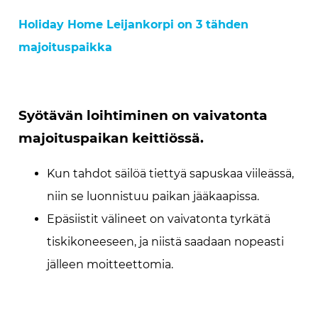
Holiday Home Leijankorpi on 3 tähden
majoituspaikka
Syötävän loihtiminen on vaivatonta
majoituspaikan keittiössä.
Kun tahdot säilöä tiettyä sapuskaa viileässä,
niin se luonnistuu paikan jääkaapissa.
Epäsiistit välineet on vaivatonta tyrkätä
tiskikoneeseen, ja niistä saadaan nopeasti
jälleen moitteettomia.