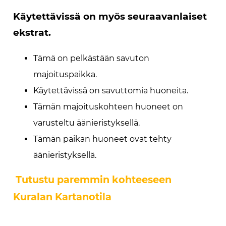
Käytettävissä on myös seuraavanlaiset
ekstrat.
Tämä on pelkästään savuton
majoituspaikka.
Käytettävissä on savuttomia huoneita.
Tämän majoituskohteen huoneet on
varusteltu äänieristyksellä.
Tämän paikan huoneet ovat tehty
äänieristyksellä.
Tutustu paremmin kohteeseen
Kuralan Kartanotila