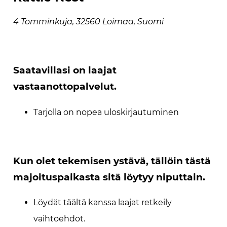
4 Tomminkuja, 32560 Loimaa, Suomi
Saatavillasi on laajat
vastaanottopalvelut.
Tarjolla on nopea uloskirjautuminen
Kun olet tekemisen ystävä, tällöin tästä
majoituspaikasta sitä löytyy niputtain.
Löydät täältä kanssa laajat retkeily
vaihtoehdot.