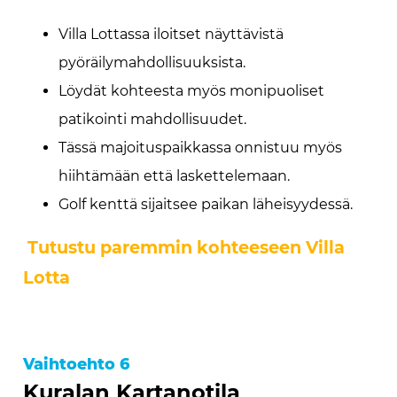
Villa Lottassa iloitset näyttävistä
pyöräilymahdollisuuksista.
Löydät kohteesta myös monipuoliset
patikointi mahdollisuudet.
Tässä majoituspaikkassa onnistuu myös
hiihtämään että laskettelemaan.
Golf kenttä sijaitsee paikan läheisyydessä.
Tutustu paremmin kohteeseen Villa
Lotta
Vaihtoehto 6
Kuralan Kartanotila