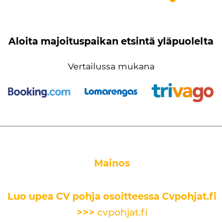
Aloita majoituspaikan etsintä yläpuolelta
Vertailussa mukana
Mainos
Luo upea CV pohja osoitteessa Cvpohjat.fi
>>>
cvpohjat.fi