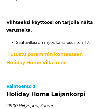
Viihteeksi käyttöösi on tarjolla näitä
varusteita.
Saatavillasi on myös loma-asunton TV.
Tutustu paremmin kohteeseen
Holiday Home Villa irene
Vaihtoehto 2
Holiday Home Leijankorpi
21900 Niitynpää, Suomi