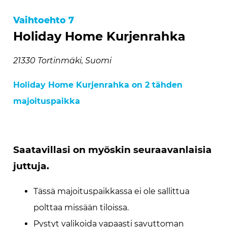
Vaihtoehto 7
Holiday Home Kurjenrahka
21330 Tortinmäki, Suomi
Holiday Home Kurjenrahka on 2 tähden
majoituspaikka
Saatavillasi on myöskin seuraavanlaisia
juttuja.
Tässä majoituspaikkassa ei ole sallittua
polttaa missään tiloissa.
Pystyt valikoida vapaasti savuttoman