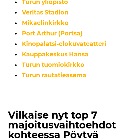
Turun yliopisto
Veritas Stadion
Mikaelinkirkko
Port Arthur (Portsa)
Kinopalatsi-elokuvateatteri
Kauppakeskus Hansa
Turun tuomiokirkko
Turun rautatieasema
Vilkaise nyt top 7
majoitusvaihtoehdot
kohteessa Pöytyä