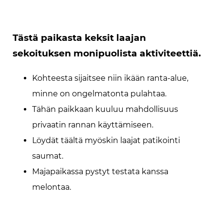
Tästä paikasta keksit laajan
sekoituksen monipuolista aktiviteettiä.
Kohteesta sijaitsee niin ikään ranta-alue,
minne on ongelmatonta pulahtaa.
Tähän paikkaan kuuluu mahdollisuus
privaatin rannan käyttämiseen.
Löydät täältä myöskin laajat patikointi
saumat.
Majapaikassa pystyt testata kanssa
melontaa.