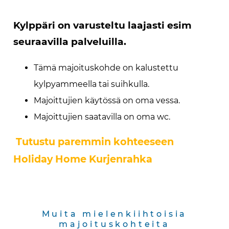
Kylppäri on varusteltu laajasti esim
seuraavilla palveluilla.
Tämä majoituskohde on kalustettu
kylpyammeella tai suihkulla.
Majoittujien käytössä on oma vessa.
Majoittujien saatavilla on oma wc.
Tutustu paremmin kohteeseen
Holiday Home Kurjenrahka
Muita mielenkiihtoisia
majoituskohteita