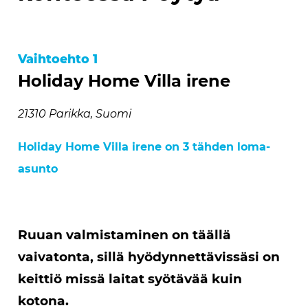
Vaihtoehto 1
Holiday Home Villa irene
21310 Parikka, Suomi
Holiday Home Villa irene on 3 tähden loma-
asunto
Ruuan valmistaminen on täällä
vaivatonta, sillä hyödynnettävissäsi on
keittiö missä laitat syötävää kuin
kotona.