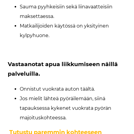
Sauma pyyhkeisiin sekä liinavaatteisiin
maksettaessa.
Matkailijoiden käytössä on yksityinen
kylpyhuone.
Vastaanotat apua liikkumiseen näillä
palveluilla.
Onnistut vuokrata auton täältä.
Jos mielit lähteä pyöräilemään, siinä
tapauksessa kykenet vuokrata pyörän
majoituskohteessa.
Tutustu paremmin kohteeseen