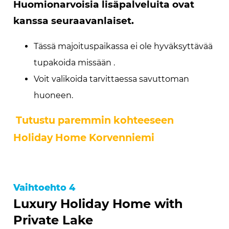
Huomionarvoisia lisäpalveluita ovat
kanssa seuraavanlaiset.
Tässä majoituspaikassa ei ole hyväksyttävää
tupakoida missään .
Voit valikoida tarvittaessa savuttoman
huoneen.
Tutustu paremmin kohteeseen
Holiday Home Korvenniemi
Vaihtoehto 4
Luxury Holiday Home with
Private Lake