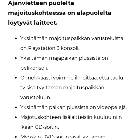
Ajanvietteen puolelta
majoituskohteessa on alapuolelta
löytyvät laitteet.
Yksi tämän majoituspaikkan varusteluista
on Playstation 3 konsoli.
Yksi tämän majapaikan plussista on
pelikonsoli.
Onnekkaasti voimme ilmoittaa, että taulu-
tv sisältyy tämän majoituspaikkan
varusteluun.
Yksi tämän paikan plussista on videopelejä.
Majotuskohteen lisälaitteisiin kuuluu niin
ikään CD-soitin.
Myöskin DVD-soitin sisältyy tämän