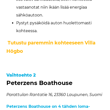
vastaanotat niin ikään lisää energiaa
sähköautoon.
Pystyt pysäköidä auton huolettomasti
kohteessa.
Tutustu paremmin kohteeseen Villa
Högbo
Vaihtoehto 2
Peterzens Boathouse
Parattulan Rantatie 16, 23360 Laupunen, Suomi
Peterzens Boathouse on 4 tähden loma-