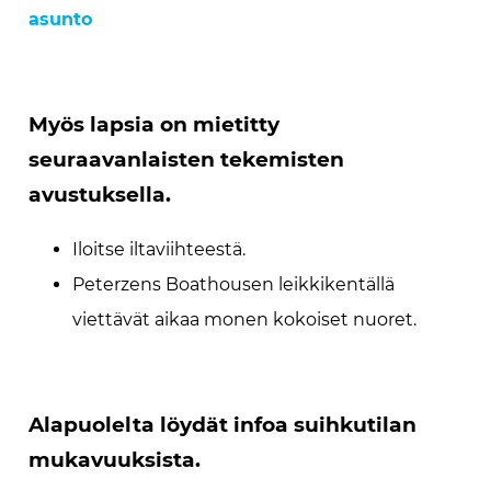
asunto
Myös lapsia on mietitty
seuraavanlaisten tekemisten
avustuksella.
Iloitse iltaviihteestä.
Peterzens Boathousen leikkikentällä
viettävät aikaa monen kokoiset nuoret.
Alapuolelta löydät infoa suihkutilan
mukavuuksista.