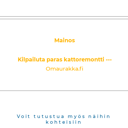
Mainos
Kilpailuta paras kattoremontti ---
Omaurakka.fi
Voit tutustua myös näihin
kohteisiin