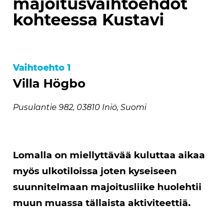
majoitusvaihtoehdot
kohteessa Kustavi
Vaihtoehto 1
Villa Högbo
Pusulantie 982, 03810 Iniö, Suomi
Lomalla on miellyttävää kuluttaa aikaa
myös ulkotiloissa joten kyseiseen
suunnitelmaan majoitusliike huolehtii
muun muassa tällaista aktiviteettiä.