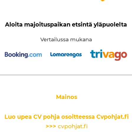
Aloita majoituspaikan etsintä yläpuolelta
Vertailussa mukana
Mainos
Luo upea CV pohja osoitteessa Cvpohjat.fi
>>>
cvpohjat.fi