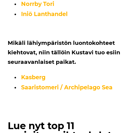
Norrby Tori
Iniö Lanthandel
Mikäli lähiympäristön luontokohteet
kiehtovat, niin tällöin Kustavi tuo esiin
seuraavanlaiset paikat.
Kasberg
Saaristomeri / Archipelago Sea
Lue nyt top 11