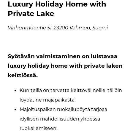
Luxury Holiday Home with
Private Lake
Vinhanmäentie 51, 23200 Vehmaa, Suomi
Syötävän valmistaminen on luistavaa
luxury holiday home with private laken
keittiössä.
Kun teillä on tarvetta keittövälineille, tällöin
löydät ne majapaikasta.
Majoituspaikan ruokailupöytä tarjoaa
idyllisen mahdollisuuden yhdessä
ruokailemiseen.