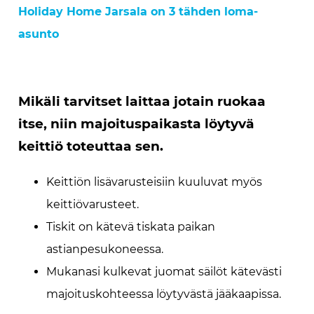
Holiday Home Jarsala on 3 tähden loma-
asunto
Mikäli tarvitset laittaa jotain ruokaa
itse, niin majoituspaikasta löytyvä
keittiö toteuttaa sen.
Keittiön lisävarusteisiin kuuluvat myös
keittiövarusteet.
Tiskit on kätevä tiskata paikan
astianpesukoneessa.
Mukanasi kulkevat juomat säilöt kätevästi
majoituskohteessa löytyvästä jääkaapissa.