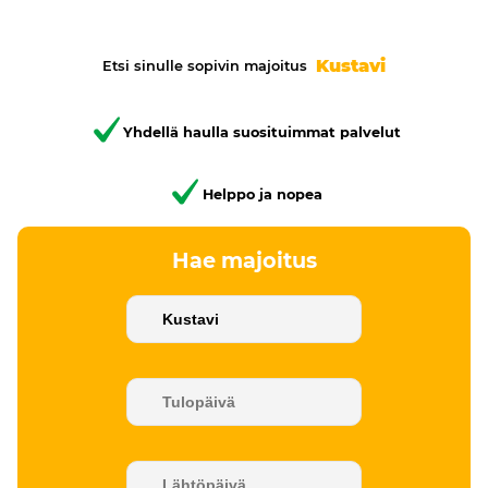
Kustavi
Etsi sinulle sopivin majoitus
Yhdellä haulla suosituimmat palvelut
Helppo ja nopea
Hae majoitus