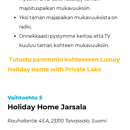
majoituspaikan mukavuuksiin.
Yksi tämän majapaikan mukavuuksista on
radio.
Onnekkaasti pystymme kertoa, että TV
kuuluu tämän kohteen mukavuuksiin.
Tutustu paremmin kohteeseen Luxury
Holiday Home with Private Lake
Vaihtoehto 5
Holiday Home Jarsala
Rauhalantie 45 A, 23310 Taivassalo, Suomi