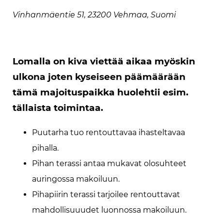
Vinhanmäentie 51, 23200 Vehmaa, Suomi
Lomalla on kiva viettää aikaa myöskin
ulkona joten kyseiseen päämäärään
tämä majoituspaikka huolehtii esim.
tällaista toimintaa.
Puutarha tuo rentouttavaa ihasteltavaa
pihalla.
Pihan terassi antaa mukavat olosuhteet
auringossa makoiluun.
Pihapiirin terassi tarjoilee rentouttavat
mahdollisuuudet luonnossa makoiluun.