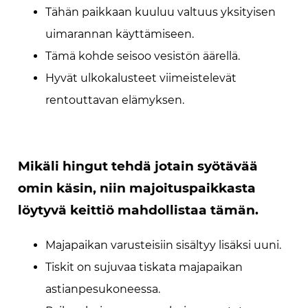
Tähän paikkaan kuuluu valtuus yksityisen
uimarannan käyttämiseen.
Tämä kohde seisoo vesistön äärellä.
Hyvät ulkokalusteet viimeistelevät
rentouttavan elämyksen.
Mikäli hingut tehdä jotain syötävää
omin käsin, niin majoituspaikkasta
löytyvä keittiö mahdollistaa tämän.
Majapaikan varusteisiin sisältyy lisäksi uuni.
Tiskit on sujuvaa tiskata majapaikan
astianpesukoneessa.