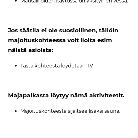
Matkailijoiden käytössä on yksityinen vessa.
Jos säätila ei ole suosiollinen, tällöin
majoituskohteessa voit iloita esim
näistä asioista:
Tästä kohteesta löydetään TV
Majapaikasta löytyy nämä aktiviteetit.
Majoituskohteesta sijaitsee lisäksi sauna.