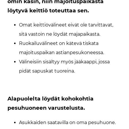
omin käsin, niin majoituspaikasta
löytyvä keittiö toteuttaa sen.
Omat keittiövälineet eivät ole tarvittavat,
sitä vastoin ne löydät majapaikasta.
Ruokailuvälineet on kätevä tiskata
majoituspaikan astianpesukoneessa.
Välineisiin sisältyy myös jääkaappi, jossa
pidät sapuskat tuoreina.
Alapuolelta löydät kohokohtia
pesuhuoneen varustelusta.
Asukkaiden saatavilla on oma pesuhuone.