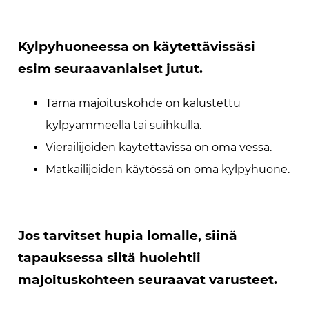
Kylpyhuoneessa on käytettävissäsi
esim seuraavanlaiset jutut.
Tämä majoituskohde on kalustettu
kylpyammeella tai suihkulla.
Vierailijoiden käytettävissä on oma vessa.
Matkailijoiden käytössä on oma kylpyhuone.
Jos tarvitset hupia lomalle, siinä
tapauksessa siitä huolehtii
majoituskohteen seuraavat varusteet.