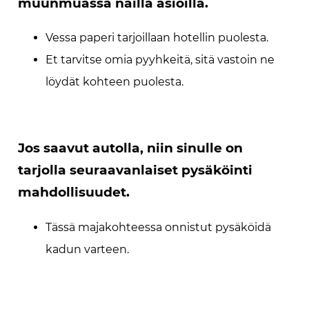
muunmuassa näillä asioilla.
Vessa paperi tarjoillaan hotellin puolesta.
Et tarvitse omia pyyhkeitä, sitä vastoin ne
löydät kohteen puolesta.
Jos saavut autolla, niin sinulle on
tarjolla seuraavanlaiset pysäköinti
mahdollisuudet.
Tässä majakohteessa onnistut pysäköidä
kadun varteen.