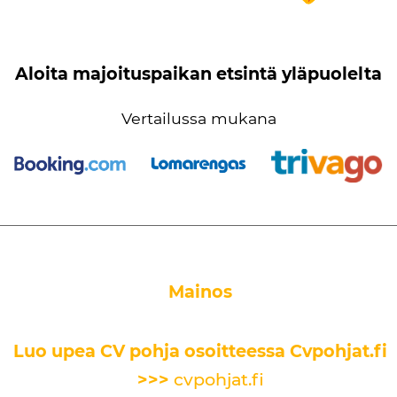
Aloita majoituspaikan etsintä yläpuolelta
Vertailussa mukana
Mainos
Luo upea CV pohja osoitteessa Cvpohjat.fi
>>>
cvpohjat.fi