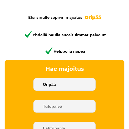
Oripää
Etsi sinulle sopivin majoitus
Yhdellä haulla suosituimmat palvelut
Helppo ja nopea
Hae majoitus