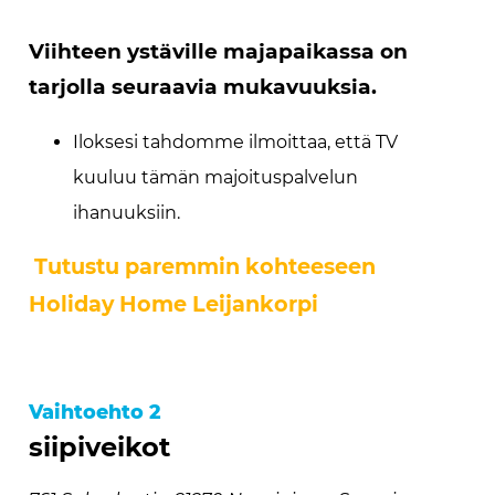
Viihteen ystäville majapaikassa on
tarjolla seuraavia mukavuuksia.
Iloksesi tahdomme ilmoittaa, että TV
kuuluu tämän majoituspalvelun
ihanuuksiin.
Tutustu paremmin kohteeseen
Holiday Home Leijankorpi
Vaihtoehto 2
siipiveikot