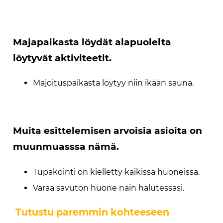
Majapaikasta löydät alapuolelta
löytyvät aktiviteetit.
Majoituspaikasta löytyy niin ikään sauna.
Muita esittelemisen arvoisia asioita on
muunmuasssa nämä.
Tupakointi on kielletty kaikissa huoneissa.
Varaa savuton huone näin halutessasi.
Tutustu paremmin kohteeseen