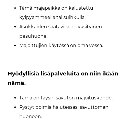
Tämä majapaikka on kalustettu
kylpyammeella tai suihkulla.
Asukkaiden saatavilla on yksityinen
pesuhuone.
Majoittujien käytössä on oma vessa.
Hyödyllisiä lisäpalveluita on niin ikään
nämä.
Tämä on täysin savuton majoituskohde.
Pystyt poimia halutessasi savuttoman
huoneen.