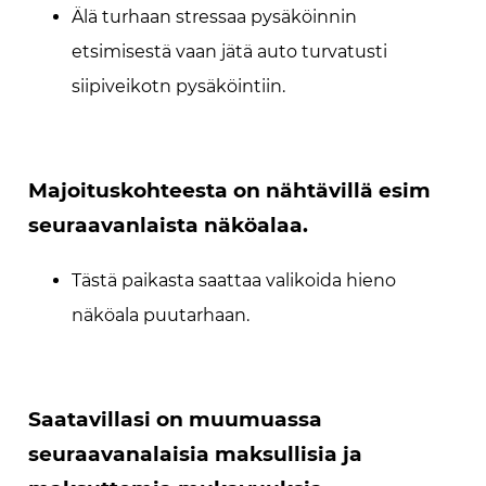
Älä turhaan stressaa pysäköinnin
etsimisestä vaan jätä auto turvatusti
siipiveikotn pysäköintiin.
Majoituskohteesta on nähtävillä esim
seuraavanlaista näköalaa.
Tästä paikasta saattaa valikoida hieno
näköala puutarhaan.
Saatavillasi on muumuassa
seuraavanalaisia maksullisia ja