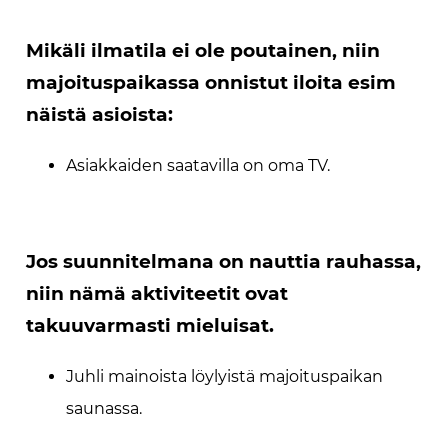
Mikäli ilmatila ei ole poutainen, niin
majoituspaikassa onnistut iloita esim
näistä asioista:
Asiakkaiden saatavilla on oma TV.
Jos suunnitelmana on nauttia rauhassa,
niin nämä aktiviteetit ovat
takuuvarmasti mieluisat.
Juhli mainoista löylyistä majoituspaikan
saunassa.