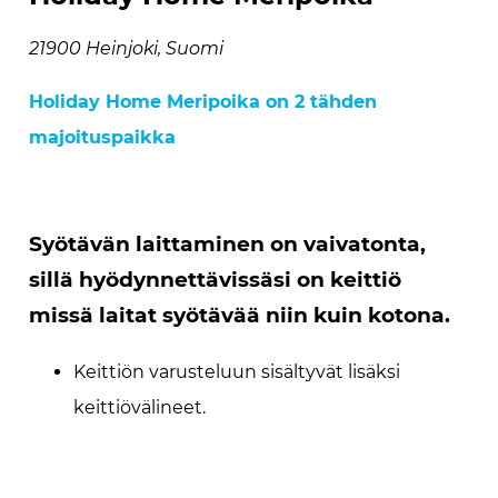
21900 Heinjoki, Suomi
Holiday Home Meripoika on 2 tähden
majoituspaikka
Syötävän laittaminen on vaivatonta,
sillä hyödynnettävissäsi on keittiö
missä laitat syötävää niin kuin kotona.
Keittiön varusteluun sisältyvät lisäksi
keittiövälineet.