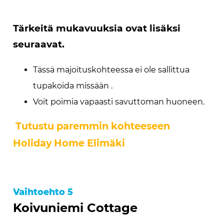
Tärkeitä mukavuuksia ovat lisäksi
seuraavat.
Tässä majoituskohteessa ei ole sallittua
tupakoida missään .
Voit poimia vapaasti savuttoman huoneen.
Tutustu paremmin kohteeseen
Holiday Home Elimäki
Vaihtoehto 5
Koivuniemi Cottage