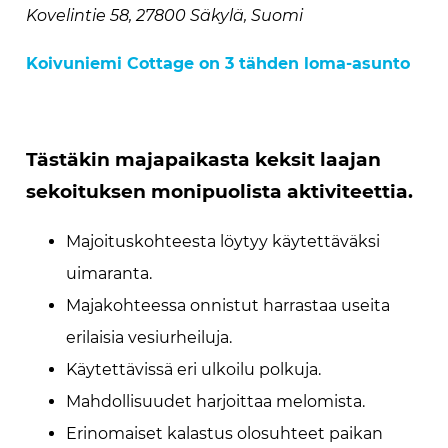
Kovelintie 58, 27800 Säkylä, Suomi
Koivuniemi Cottage on 3 tähden loma-asunto
Tästäkin majapaikasta keksit laajan
sekoituksen monipuolista aktiviteettia.
Majoituskohteesta löytyy käytettäväksi
uimaranta.
Majakohteessa onnistut harrastaa useita
erilaisia vesiurheiluja.
Käytettävissä eri ulkoilu polkuja.
Mahdollisuudet harjoittaa melomista.
Erinomaiset kalastus olosuhteet paikan