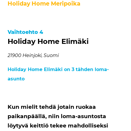
Holiday Home Meripoika
Vaihtoehto 4
Holiday Home Elimäki
21900 Heinjoki, Suomi
Holiday Home Elimäki on 3 tähden loma-
asunto
Kun mielit tehdä jotain ruokaa
paikanpäällä, niin loma-asuntosta
löytyvä keittiö tekee mahdolliseksi