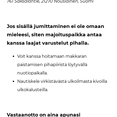
761 Saksalantie, 21270 Nousiainen, Suomi
Jos sisällä jumittaminen ei ole omaan
mieleesi, siten majoituspaikka antaa
kanssa laajat varustelut pihalla.
Voit kanssa hoitamaan makkaran
paistamisen pihapiiristä löytyvällä
nuotiopaikalla.
Nautiskele virkistävästä ulkoilmasta kivoilla
ulkokalusteilla.
Vastaanotto on aina apunasi