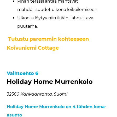
Pihan terassi antaa mahtavat
mahdollisuudet ulkona loikoilemiseen.
Ulkoota löytyy niin ikään ilahduttava
puutarha.
Tutustu paremmin kohteeseen
Koivuniemi Cottage
Vaihtoehto 6
Holiday Home Murrenkolo
32560 Kankaanranta, Suomi
Holiday Home Murrenkolo on 4 tähden loma-
asunto