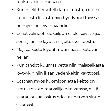
ruokailutuolia mukana.
Kun mielit herkutella lämpimästä ja rapea
kuorisesta leivästä, niin hyödynnettävissäsi
on myöskin leivänpaahdin.
Omat välineet ruokailuun ei ole kaivattuja,
sen sijaan ne löydät majoituskohteesta.
Majapaikasta löydät muumuassa kätevän
hellan.
Kun tahdot kuumaa vettä niin majapaikasta
löytyykin niin ikään vedenkeitin käyttöösi.
Otathan myös huomioon että keittö on
jaettu toisten matkailijoiden kanssa, elikä
saatat joutua joskus odottaa hetken sinun
vuoroasi.