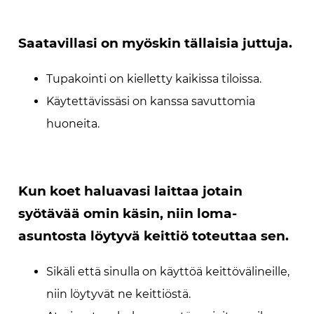
Saatavillasi on myöskin tällaisia juttuja.
Tupakointi on kielletty kaikissa tiloissa.
Käytettävissäsi on kanssa savuttomia
huoneita.
Kun koet haluavasi laittaa jotain
syötävää omin käsin, niin loma-
asuntosta löytyvä keittiö toteuttaa sen.
Sikäli että sinulla on käyttöä keittövälineille,
niin löytyvät ne keittiöstä.