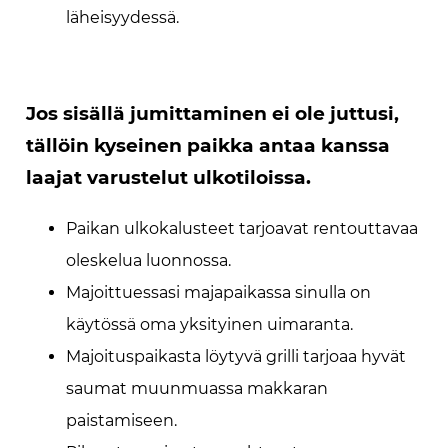
läheisyydessä.
Jos sisällä jumittaminen ei ole juttusi,
tällöin kyseinen paikka antaa kanssa
laajat varustelut ulkotiloissa.
Paikan ulkokalusteet tarjoavat rentouttavaa
oleskelua luonnossa.
Majoittuessasi majapaikassa sinulla on
käytössä oma yksityinen uimaranta.
Majoituspaikasta löytyvä grilli tarjoaa hyvät
saumat muunmuassa makkaran
paistamiseen.