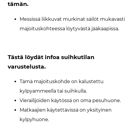
tämän.
Messissä liikkuvat murkinat säilöt mukavasti
majoituskohteessa löytyvästä jääkaapissa.
Tästä löydät infoa suihkutilan
varustelusta.
Tämä majoituskohde on kalustettu
kylpyammeella tai suihkulla.
Vierailijoiden käytössä on oma pesuhuone.
Matkaajien käytettävissä on yksityinen
kylpyhuone.