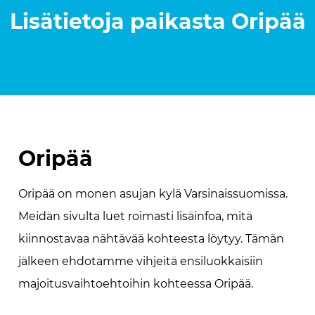
Lisätietoja paikasta
Oripää
Oripää
Oripää on monen asujan kylä Varsinaissuomissa.
Meidän sivulta luet roimasti lisäinfoa, mitä
kiinnostavaa nähtävää kohteesta löytyy. Tämän
jälkeen ehdotamme vihjeitä ensiluokkaisiin
majoitusvaihtoehtoihin kohteessa Oripää.