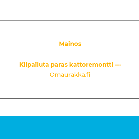
Mainos
Kilpailuta paras kattoremontti ---
Omaurakka.fi