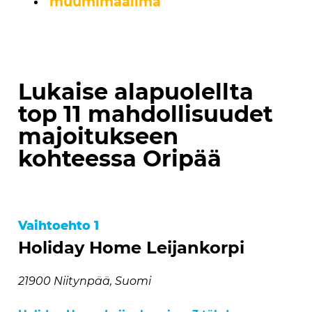
muumimaailma
Lukaise alapuolellta
top 11 mahdollisuudet
majoitukseen
kohteessa Oripää
Vaihtoehto 1
Holiday Home Leijankorpi
21900 Niitynpää, Suomi