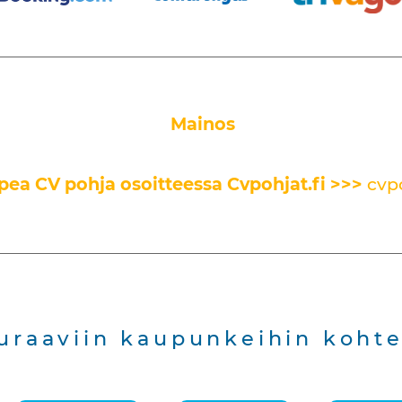
Mainos
pea CV pohja osoitteessa Cvpohjat.fi
>>>
cvpo
uraaviin kaupunkeihin kohte