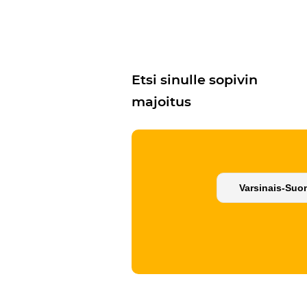
Etsi sinulle sopivin
majoitus