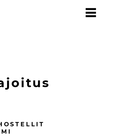
ajoitus
HOSTELLIT
OMI