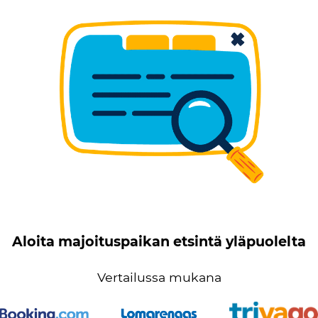
Aloita majoituspaikan etsintä yläpuolelta
Vertailussa mukana