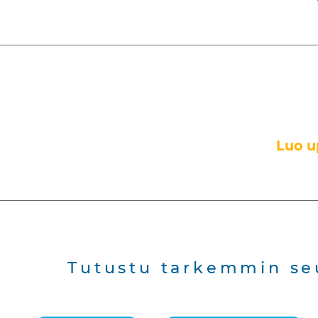
Luo u
Tutustu tarkemmin se