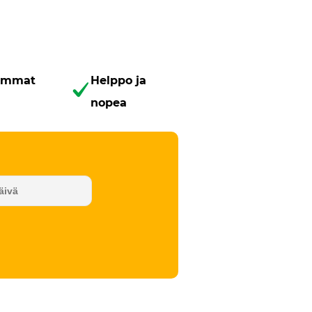
uimmat
Helppo ja
nopea