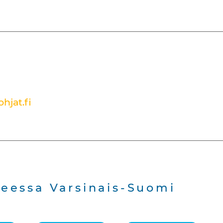
hjat.fi
eessa Varsinais-Suomi