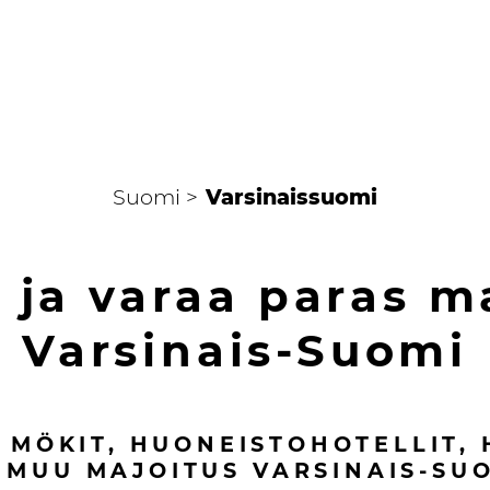
Suomi >
Varsinaissuomi
 ja varaa paras m
Varsinais-Suomi
, MÖKIT, HUONEISTOHOTELLIT, 
 MUU MAJOITUS
VARSINAIS-SU